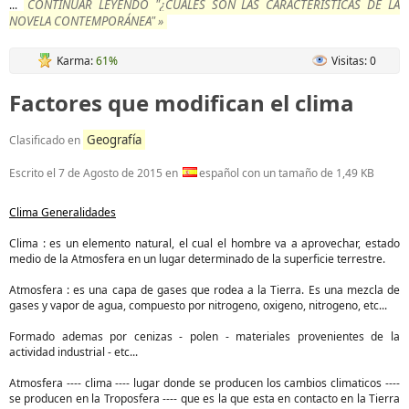
CONTINUAR LEYENDO "¿CUALES SON LAS CARACTERÍSTICAS DE LA
...
NOVELA CONTEMPORÁNEA" »
Karma:
61%
Visitas: 0
Factores que modifican el clima
Geografía
Clasificado en
Escrito el
7 de Agosto de 2015
en
español con un tamaño de 1,49 KB
Clima Generalidades
Clima : es un elemento natural, el cual el hombre va a aprovechar, estado
medio de la Atmosfera en un lugar determinado de la superficie terrestre.
Atmosfera : es una capa de gases que rodea a la Tierra. Es una mezcla de
gases y vapor de agua, compuesto por nitrogeno, oxigeno, nitrogeno, etc...
Formado ademas por cenizas - polen - materiales provenientes de la
actividad industrial - etc...
Atmosfera ---- clima ---- lugar donde se producen los cambios climaticos ----
se producen en la Troposfera ---- que es la que esta en contacto en la Tierra