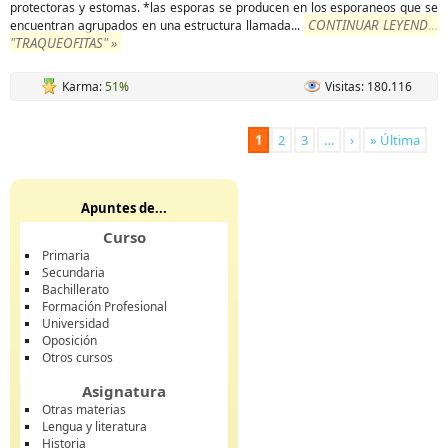
protectoras y estomas. *las esporas se producen en los esporaneos que se
CONTINUAR LEYENDO
encuentran agrupados en una estructura llamada
...
"TRAQUEOFITAS" »
Karma:
51%
Visitas: 180.116
1
2
3
…
›
» Última
Apuntes de...
Curso
Primaria
Secundaria
Bachillerato
Formación Profesional
Universidad
Oposición
Otros cursos
Asignatura
Otras materias
Lengua y literatura
Historia