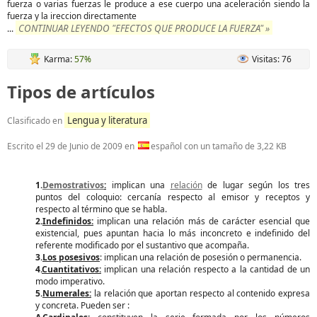
fuerza o varias fuerzas le produce a ese cuerpo una aceleración siendo la
fuerza y la ireccion directamente
CONTINUAR LEYENDO "EFECTOS QUE PRODUCE LA FUERZA" »
...
Karma:
57%
Visitas: 76
Tipos de artículos
Lengua y literatura
Clasificado en
Escrito el
29 de Junio de 2009
en
español con un tamaño de 3,22 KB
1.
Demostrativos
:
implican una
relación
de lugar según los tres
puntos del coloquio: cercanía respecto al emisor y receptos y
respecto al término que se habla.
2.
Indefinidos:
implican una relación más de carácter esencial que
existencial, pues apuntan hacia lo más inconcreto e indefinido del
referente modificado por el sustantivo que acompaña.
3.
Los posesivos
: implican una relación de posesión o permanencia.
4.
Cuantitativos:
implican una relación respecto a la cantidad de un
modo imperativo.
5.
Numerales:
la relación que aportan respecto al contenido expresa
y concreta. Pueden ser :