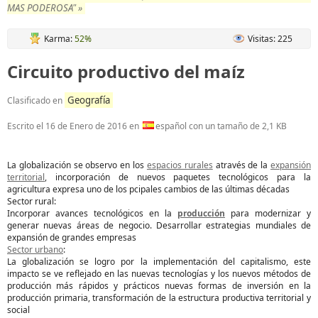
MAS PODEROSA" »
Karma:
52%
Visitas: 225
Circuito productivo del maíz
Geografía
Clasificado en
Escrito el
16 de Enero de 2016
en
español con un tamaño de 2,1 KB
La globalización se observo en los
espacios rurales
através de la
expansión
territorial
, incorporación de nuevos paquetes tecnológicos para la
agricultura expresa uno de los pcipales cambios de las últimas décadas
Sector rural:
Incorporar avances tecnológicos en la
producción
para modernizar y
generar nuevas áreas de negocio. Desarrollar estrategias mundiales de
expansión de grandes empresas
Sector urbano
:
La globalización se logro por la implementación del capitalismo, este
impacto se ve reflejado en las nuevas tecnologías y los nuevos métodos de
producción más rápidos y prácticos nuevas formas de inversión en la
producción primaria, transformación de la estructura productiva territorial y
social