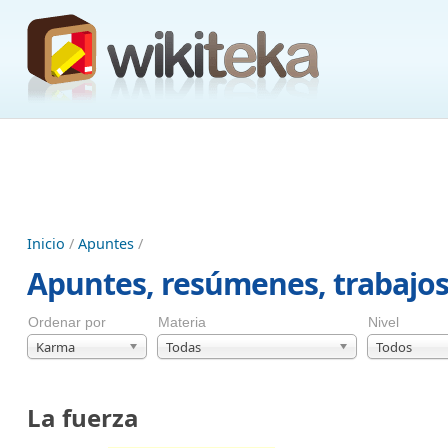
Inicio
/
Apuntes
/
Apuntes, resúmenes, trabajo
Ordenar por
Materia
Nivel
Karma
Todas
Todos
La fuerza