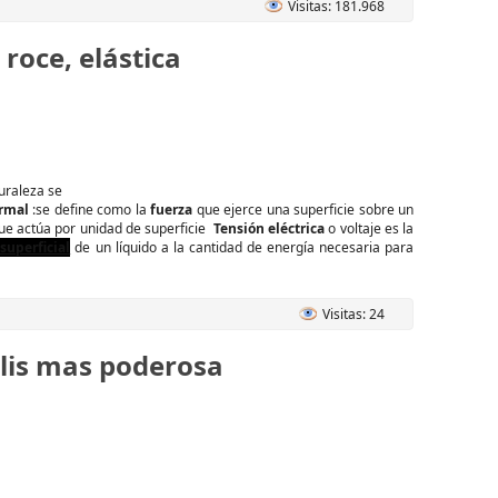
Visitas: 181.968
roce, elástica
uraleza se
rmal
:se define como la
fuerza
que ejerce una superficie sobre un
que actúa por unidad de superficie
Tensión eléctrica
o voltaje es la
superficial
de un líquido a la cantidad de energía necesaria para
Visitas: 24
olis mas poderosa