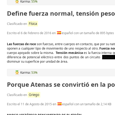
Karma:
55%
Define fuerza normal, tensión peso 
Física
Clasificado en
Escrito el
6 de Febrero de 2016
en
español con un tamaño de 895 bytes
Las fuerzas de roce
son fuerzas, entre cuerpos en contacto, que por su nat
oponen a cualquier tipo de movimiento de uno respecto al otro.
Fuerza no
cuerpo apoyado sobre la misma.
Tensión mecánica
es la fuerza interna 
diferencia de potencial eléctrico entre dos puntos de un circuito
Tensión 
disminuir su superficie por unidad de área.
Karma:
53%
Porque Atenas se convirtió en la p
Griego
Clasificado en
Escrito el
11 de Agosto de 2015
en
español con un tamaño de 2,14 KB