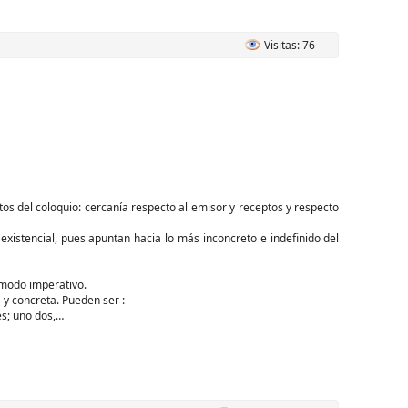
Visitas: 76
tos del coloquio: cercanía respecto al emisor y receptos y respecto
xistencial, pues apuntan hacia lo más inconcreto e indefinido del
 modo imperativo.
 y concreta. Pueden ser :
es; uno dos,…