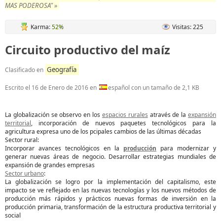
MAS PODEROSA" »
Karma:
52%
Visitas: 225
Circuito productivo del maíz
Geografía
Clasificado en
Escrito el
16 de Enero de 2016
en
español con un tamaño de 2,1 KB
La globalización se observo en los
espacios rurales
através de la
expansión
territorial
, incorporación de nuevos paquetes tecnológicos para la
agricultura expresa uno de los pcipales cambios de las últimas décadas
Sector rural:
Incorporar avances tecnológicos en la
producción
para modernizar y
generar nuevas áreas de negocio. Desarrollar estrategias mundiales de
expansión de grandes empresas
Sector urbano
:
La globalización se logro por la implementación del capitalismo, este
impacto se ve reflejado en las nuevas tecnologías y los nuevos métodos de
producción más rápidos y prácticos nuevas formas de inversión en la
producción primaria, transformación de la estructura productiva territorial y
social