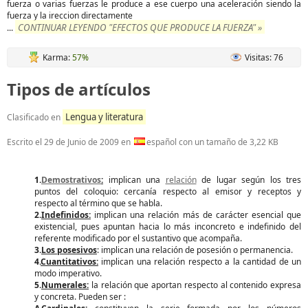
fuerza o varias fuerzas le produce a ese cuerpo una aceleración siendo la
fuerza y la ireccion directamente
CONTINUAR LEYENDO "EFECTOS QUE PRODUCE LA FUERZA" »
...
Karma:
57%
Visitas: 76
Tipos de artículos
Lengua y literatura
Clasificado en
Escrito el
29 de Junio de 2009
en
español con un tamaño de 3,22 KB
1.
Demostrativos
:
implican una
relación
de lugar según los tres
puntos del coloquio: cercanía respecto al emisor y receptos y
respecto al término que se habla.
2.
Indefinidos:
implican una relación más de carácter esencial que
existencial, pues apuntan hacia lo más inconcreto e indefinido del
referente modificado por el sustantivo que acompaña.
3.
Los posesivos
: implican una relación de posesión o permanencia.
4.
Cuantitativos:
implican una relación respecto a la cantidad de un
modo imperativo.
5.
Numerales:
la relación que aportan respecto al contenido expresa
y concreta. Pueden ser :