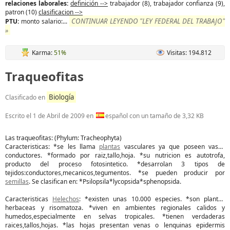
relaciones laborales:
definición -->
trabajador (8), trabajador confianza (9),
patron (10)
clasificacion -->
CONTINUAR LEYENDO "LEY FEDERAL DEL TRABAJO"
PTU:
monto salario:...
»
Karma:
51%
Visitas: 194.812
Traqueofitas
Biología
Clasificado en
Escrito el
1 de Abril de 2009
en
español con un tamaño de 3,32 KB
Las traqueofitas: (Phylum: Tracheophyta)
Caracteristicas: *se les llama
plantas
vasculares ya que poseen vasos
conductores. *formado por raiz,tallo,hoja. *su nutricion es autotrofa,
producto del proceso fotosintetico. *desarrolan 3 tipos de
tejidos:conductores,mecanicos,tegumentos. *se pueden producir por
semillas
. Se clasifican en: *Psilopsila*lycopsida*sphenopsida.
Caracteristicas
Helechos
: *existen unas 10.000 especies. *son plantas
herbaceas y risomatoza. *viven en ambientes regionales calidos y
humedos,especialmente en selvas tropicales. *tienen verdaderas
raices,tallos,hojas. *las hojas presentan venas o lenquinas epidermis