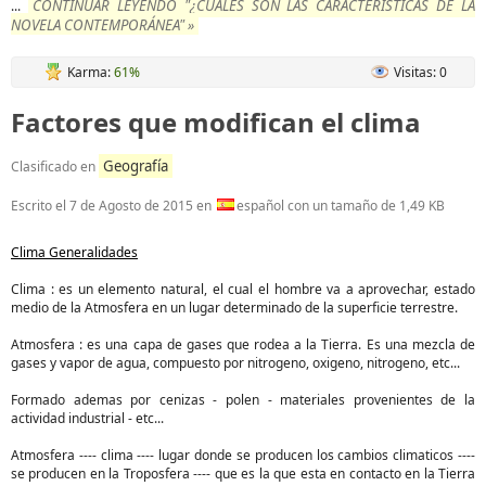
CONTINUAR LEYENDO "¿CUALES SON LAS CARACTERÍSTICAS DE LA
...
NOVELA CONTEMPORÁNEA" »
Karma:
61%
Visitas: 0
Factores que modifican el clima
Geografía
Clasificado en
Escrito el
7 de Agosto de 2015
en
español con un tamaño de 1,49 KB
Clima Generalidades
Clima : es un elemento natural, el cual el hombre va a aprovechar, estado
medio de la Atmosfera en un lugar determinado de la superficie terrestre.
Atmosfera : es una capa de gases que rodea a la Tierra. Es una mezcla de
gases y vapor de agua, compuesto por nitrogeno, oxigeno, nitrogeno, etc...
Formado ademas por cenizas - polen - materiales provenientes de la
actividad industrial - etc...
Atmosfera ---- clima ---- lugar donde se producen los cambios climaticos ----
se producen en la Troposfera ---- que es la que esta en contacto en la Tierra