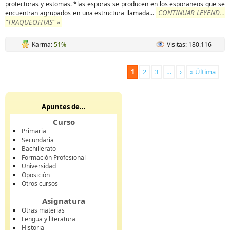
protectoras y estomas. *las esporas se producen en los esporaneos que se
CONTINUAR LEYENDO
encuentran agrupados en una estructura llamada
...
"TRAQUEOFITAS" »
Karma:
51%
Visitas: 180.116
1
2
3
…
›
» Última
Apuntes de...
Curso
Primaria
Secundaria
Bachillerato
Formación Profesional
Universidad
Oposición
Otros cursos
Asignatura
Otras materias
Lengua y literatura
Historia