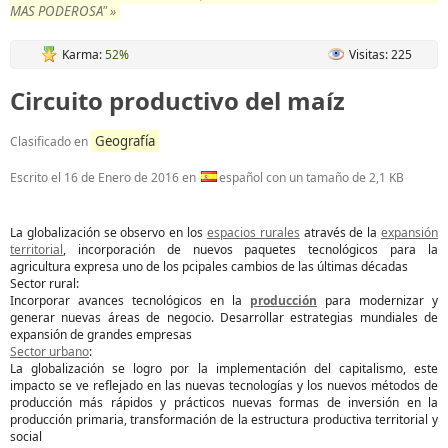
MAS PODEROSA" »
Karma:
52%
Visitas: 225
Circuito productivo del maíz
Geografía
Clasificado en
Escrito el
16 de Enero de 2016
en
español con un tamaño de 2,1 KB
La globalización se observo en los
espacios rurales
através de la
expansión
territorial
, incorporación de nuevos paquetes tecnológicos para la
agricultura expresa uno de los pcipales cambios de las últimas décadas
Sector rural:
Incorporar avances tecnológicos en la
producción
para modernizar y
generar nuevas áreas de negocio. Desarrollar estrategias mundiales de
expansión de grandes empresas
Sector urbano
:
La globalización se logro por la implementación del capitalismo, este
impacto se ve reflejado en las nuevas tecnologías y los nuevos métodos de
producción más rápidos y prácticos nuevas formas de inversión en la
producción primaria, transformación de la estructura productiva territorial y
social