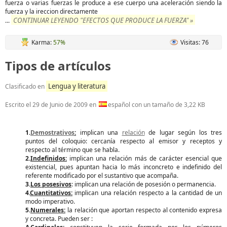
fuerza o varias fuerzas le produce a ese cuerpo una aceleración siendo la
fuerza y la ireccion directamente
CONTINUAR LEYENDO "EFECTOS QUE PRODUCE LA FUERZA" »
...
Karma:
57%
Visitas: 76
Tipos de artículos
Lengua y literatura
Clasificado en
Escrito el
29 de Junio de 2009
en
español con un tamaño de 3,22 KB
1.
Demostrativos
:
implican una
relación
de lugar según los tres
puntos del coloquio: cercanía respecto al emisor y receptos y
respecto al término que se habla.
2.
Indefinidos:
implican una relación más de carácter esencial que
existencial, pues apuntan hacia lo más inconcreto e indefinido del
referente modificado por el sustantivo que acompaña.
3.
Los posesivos
: implican una relación de posesión o permanencia.
4.
Cuantitativos:
implican una relación respecto a la cantidad de un
modo imperativo.
5.
Numerales:
la relación que aportan respecto al contenido expresa
y concreta. Pueden ser :