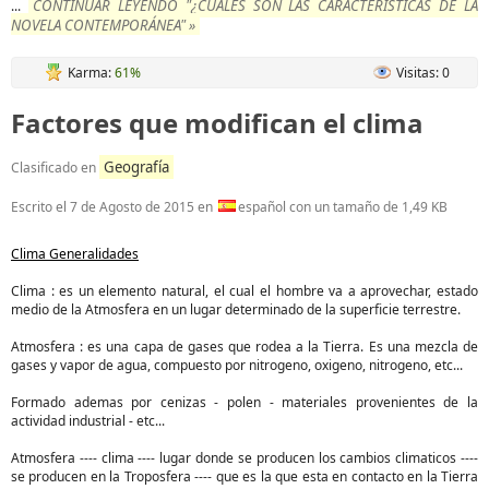
CONTINUAR LEYENDO "¿CUALES SON LAS CARACTERÍSTICAS DE LA
...
NOVELA CONTEMPORÁNEA" »
Karma:
61%
Visitas: 0
Factores que modifican el clima
Geografía
Clasificado en
Escrito el
7 de Agosto de 2015
en
español con un tamaño de 1,49 KB
Clima Generalidades
Clima : es un elemento natural, el cual el hombre va a aprovechar, estado
medio de la Atmosfera en un lugar determinado de la superficie terrestre.
Atmosfera : es una capa de gases que rodea a la Tierra. Es una mezcla de
gases y vapor de agua, compuesto por nitrogeno, oxigeno, nitrogeno, etc...
Formado ademas por cenizas - polen - materiales provenientes de la
actividad industrial - etc...
Atmosfera ---- clima ---- lugar donde se producen los cambios climaticos ----
se producen en la Troposfera ---- que es la que esta en contacto en la Tierra