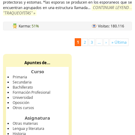
protectoras y estomas. *las esporas se producen en los esporaneos que se
CONTINUAR LEYENDO
encuentran agrupados en una estructura llamada
...
"TRAQUEOFITAS" »
Karma:
51%
Visitas: 180.116
1
2
3
…
›
» Última
Apuntes de...
Curso
Primaria
Secundaria
Bachillerato
Formación Profesional
Universidad
Oposición
Otros cursos
Asignatura
Otras materias
Lengua y literatura
Historia