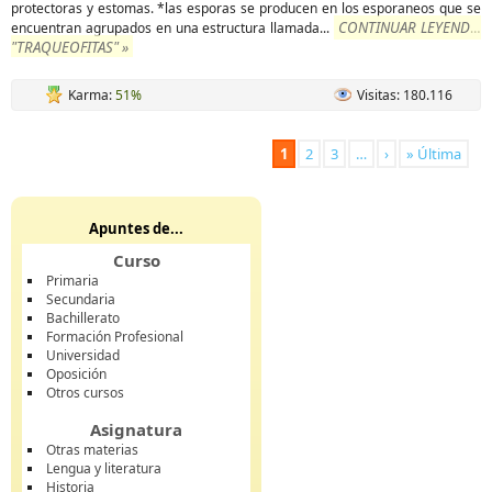
protectoras y estomas. *las esporas se producen en los esporaneos que se
CONTINUAR LEYENDO
encuentran agrupados en una estructura llamada
...
"TRAQUEOFITAS" »
Karma:
51%
Visitas: 180.116
1
2
3
…
›
» Última
Apuntes de...
Curso
Primaria
Secundaria
Bachillerato
Formación Profesional
Universidad
Oposición
Otros cursos
Asignatura
Otras materias
Lengua y literatura
Historia