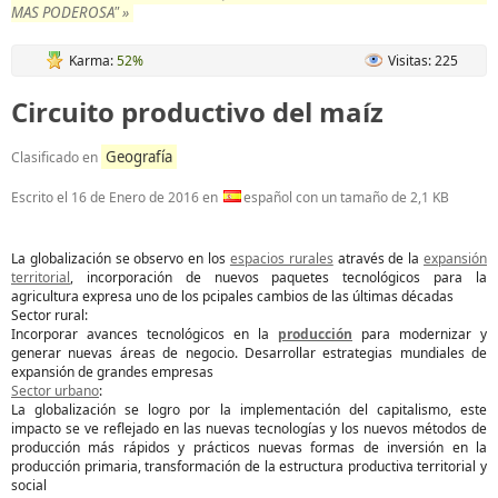
MAS PODEROSA" »
Karma:
52%
Visitas: 225
Circuito productivo del maíz
Geografía
Clasificado en
Escrito el
16 de Enero de 2016
en
español con un tamaño de 2,1 KB
La globalización se observo en los
espacios rurales
através de la
expansión
territorial
, incorporación de nuevos paquetes tecnológicos para la
agricultura expresa uno de los pcipales cambios de las últimas décadas
Sector rural:
Incorporar avances tecnológicos en la
producción
para modernizar y
generar nuevas áreas de negocio. Desarrollar estrategias mundiales de
expansión de grandes empresas
Sector urbano
:
La globalización se logro por la implementación del capitalismo, este
impacto se ve reflejado en las nuevas tecnologías y los nuevos métodos de
producción más rápidos y prácticos nuevas formas de inversión en la
producción primaria, transformación de la estructura productiva territorial y
social