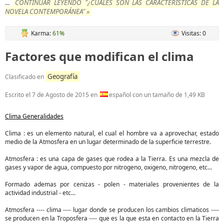
CONTINUAR LEYENDO "¿CUALES SON LAS CARACTERÍSTICAS DE LA
...
NOVELA CONTEMPORÁNEA" »
Karma:
61%
Visitas: 0
Factores que modifican el clima
Geografía
Clasificado en
Escrito el
7 de Agosto de 2015
en
español con un tamaño de 1,49 KB
Clima Generalidades
Clima : es un elemento natural, el cual el hombre va a aprovechar, estado
medio de la Atmosfera en un lugar determinado de la superficie terrestre.
Atmosfera : es una capa de gases que rodea a la Tierra. Es una mezcla de
gases y vapor de agua, compuesto por nitrogeno, oxigeno, nitrogeno, etc...
Formado ademas por cenizas - polen - materiales provenientes de la
actividad industrial - etc...
Atmosfera ---- clima ---- lugar donde se producen los cambios climaticos ----
se producen en la Troposfera ---- que es la que esta en contacto en la Tierra