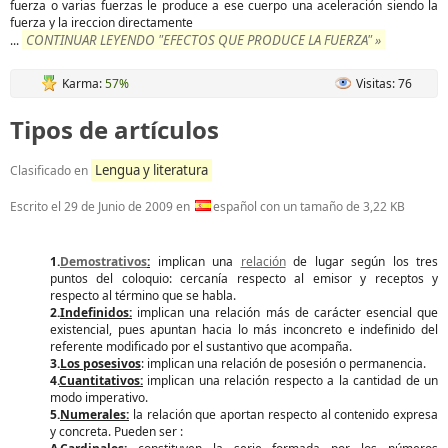
fuerza o varias fuerzas le produce a ese cuerpo una aceleración siendo la
fuerza y la ireccion directamente
CONTINUAR LEYENDO "EFECTOS QUE PRODUCE LA FUERZA" »
...
Karma:
57%
Visitas: 76
Tipos de artículos
Lengua y literatura
Clasificado en
Escrito el
29 de Junio de 2009
en
español con un tamaño de 3,22 KB
1.
Demostrativos
:
implican una
relación
de lugar según los tres
puntos del coloquio: cercanía respecto al emisor y receptos y
respecto al término que se habla.
2.
Indefinidos:
implican una relación más de carácter esencial que
existencial, pues apuntan hacia lo más inconcreto e indefinido del
referente modificado por el sustantivo que acompaña.
3.
Los posesivos
: implican una relación de posesión o permanencia.
4.
Cuantitativos:
implican una relación respecto a la cantidad de un
modo imperativo.
5.
Numerales:
la relación que aportan respecto al contenido expresa
y concreta. Pueden ser :