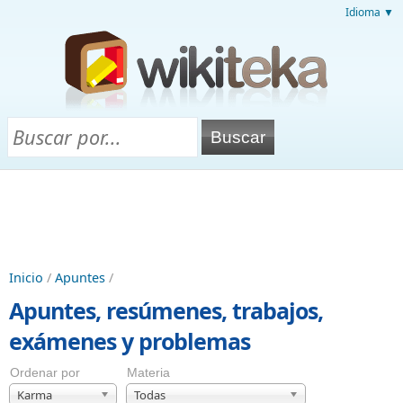
Idioma ▼
Inicio
/
Apuntes
/
Apuntes, resúmenes, trabajos,
exámenes y problemas
Ordenar por
Materia
Karma
Todas