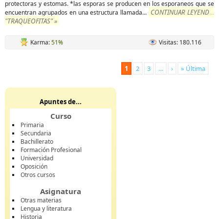
protectoras y estomas. *las esporas se producen en los esporaneos que se
CONTINUAR LEYENDO
encuentran agrupados en una estructura llamada
...
"TRAQUEOFITAS" »
Karma:
51%
Visitas: 180.116
1
2
3
…
›
» Última
Apuntes de...
Curso
Primaria
Secundaria
Bachillerato
Formación Profesional
Universidad
Oposición
Otros cursos
Asignatura
Otras materias
Lengua y literatura
Historia