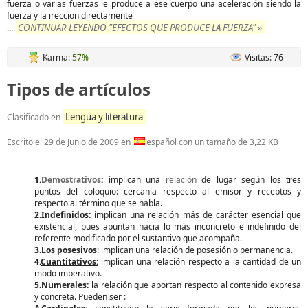
fuerza o varias fuerzas le produce a ese cuerpo una aceleración siendo la
fuerza y la ireccion directamente
CONTINUAR LEYENDO "EFECTOS QUE PRODUCE LA FUERZA" »
...
Karma:
57%
Visitas: 76
Tipos de artículos
Lengua y literatura
Clasificado en
Escrito el
29 de Junio de 2009
en
español con un tamaño de 3,22 KB
1.
Demostrativos
:
implican una
relación
de lugar según los tres
puntos del coloquio: cercanía respecto al emisor y receptos y
respecto al término que se habla.
2.
Indefinidos:
implican una relación más de carácter esencial que
existencial, pues apuntan hacia lo más inconcreto e indefinido del
referente modificado por el sustantivo que acompaña.
3.
Los posesivos
: implican una relación de posesión o permanencia.
4.
Cuantitativos:
implican una relación respecto a la cantidad de un
modo imperativo.
5.
Numerales:
la relación que aportan respecto al contenido expresa
y concreta. Pueden ser :