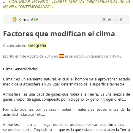
CONTINUAR LEYENDO "¿CUALES SON LAS CARACTERÍSTICAS DE LA
...
NOVELA CONTEMPORÁNEA" »
Karma:
61%
Visitas: 0
Factores que modifican el clima
Geografía
Clasificado en
Escrito el
7 de Agosto de 2015
en
español con un tamaño de 1,49 KB
Clima Generalidades
Clima : es un elemento natural, el cual el hombre va a aprovechar, estado
medio de la Atmosfera en un lugar determinado de la superficie terrestre.
Atmosfera : es una capa de gases que rodea a la Tierra. Es una mezcla de
gases y vapor de agua, compuesto por nitrogeno, oxigeno, nitrogeno, etc...
Formado ademas por cenizas - polen - materiales provenientes de la
actividad industrial - etc...
Atmosfera ---- clima ---- lugar donde se producen los cambios climaticos ----
se producen en la Troposfera ---- que es la que esta en contacto en la Tierra