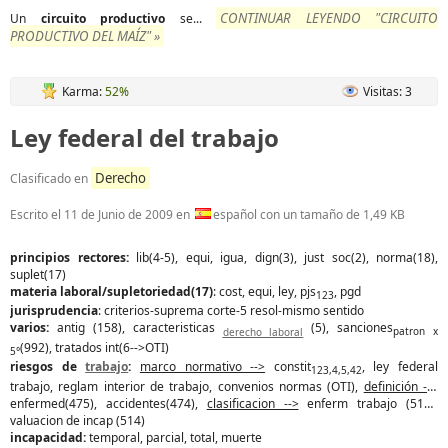
CONTINUAR LEYENDO "CIRCUITO
Un
circuito
productivo
se...
PRODUCTIVO DEL MAÍZ" »
Karma:
52%
Visitas: 3
Ley federal del trabajo
Derecho
Clasificado en
Escrito el
11 de Junio de 2009
en
español con un tamaño de 1,49 KB
principios rectores:
lib(4-5), equi, igua, dign(3), just soc(2), norma(18),
suplet(17)
materia laboral/supletoriedad(17)
: cost, equi, ley, pjs
, pgd
123
jurisprudencia
: criterios-suprema corte-5 resol-mismo sentido
varios:
antig (158), caracteristicas
(5), sanciones
derecho laboral
patron x
(992), tratados int(6-->OTI)
5°
riesgos de
trabajo
:
marco normativo -->
constit
, ley federal
123,4,5,42
trabajo, reglam interior de trabajo, convenios normas (OTI),
definición -->
enfermed(475), accidentes(474),
clasificacion -->
enferm trabajo (513),
valuacion de incap (514)
incapacidad:
temporal, parcial, total, muerte