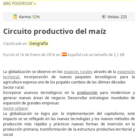
MAS PODEROSA" »
Karma:
52%
Visitas: 225
Circuito productivo del maíz
Geografía
Clasificado en
Escrito el
16 de Enero de 2016
en
español con un tamaño de 2,1 KB
La globalización se observo en los
espacios rurales
através de la
expansión
territorial
, incorporación de nuevos paquetes tecnológicos para la
agricultura expresa uno de los pcipales cambios de las últimas décadas
Sector rural:
Incorporar avances tecnológicos en la
producción
para modernizar y
generar nuevas áreas de negocio. Desarrollar estrategias mundiales de
expansión de grandes empresas
Sector urbano
:
La globalización se logro por la implementación del capitalismo, este
impacto se ve reflejado en las nuevas tecnologías y los nuevos métodos de
producción más rápidos y prácticos nuevas formas de inversión en la
producción primaria, transformación de la estructura productiva territorial y
social