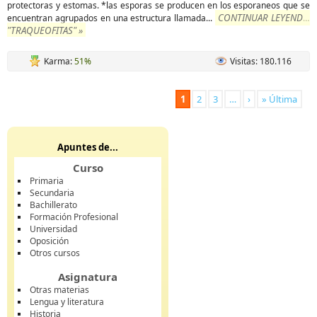
protectoras y estomas. *las esporas se producen en los esporaneos que se
CONTINUAR LEYENDO
encuentran agrupados en una estructura llamada
...
"TRAQUEOFITAS" »
Karma:
51%
Visitas: 180.116
1
2
3
…
›
» Última
Apuntes de...
Curso
Primaria
Secundaria
Bachillerato
Formación Profesional
Universidad
Oposición
Otros cursos
Asignatura
Otras materias
Lengua y literatura
Historia