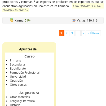
protectoras y estomas. *las esporas se producen en los esporaneos que se
CONTINUAR LEYENDO
encuentran agrupados en una estructura llamada
...
"TRAQUEOFITAS" »
Karma:
51%
Visitas: 180.116
1
2
3
…
›
» Última
Apuntes de...
Curso
Primaria
Secundaria
Bachillerato
Formación Profesional
Universidad
Oposición
Otros cursos
Asignatura
Otras materias
Lengua y literatura
Historia