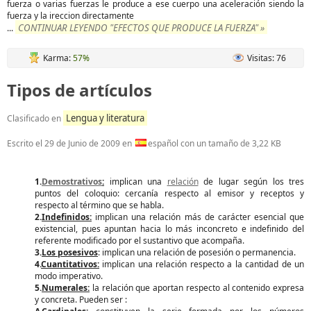
fuerza o varias fuerzas le produce a ese cuerpo una aceleración siendo la
fuerza y la ireccion directamente
CONTINUAR LEYENDO "EFECTOS QUE PRODUCE LA FUERZA" »
...
Karma:
57%
Visitas: 76
Tipos de artículos
Lengua y literatura
Clasificado en
Escrito el
29 de Junio de 2009
en
español con un tamaño de 3,22 KB
1.
Demostrativos
:
implican una
relación
de lugar según los tres
puntos del coloquio: cercanía respecto al emisor y receptos y
respecto al término que se habla.
2.
Indefinidos:
implican una relación más de carácter esencial que
existencial, pues apuntan hacia lo más inconcreto e indefinido del
referente modificado por el sustantivo que acompaña.
3.
Los posesivos
: implican una relación de posesión o permanencia.
4.
Cuantitativos:
implican una relación respecto a la cantidad de un
modo imperativo.
5.
Numerales:
la relación que aportan respecto al contenido expresa
y concreta. Pueden ser :