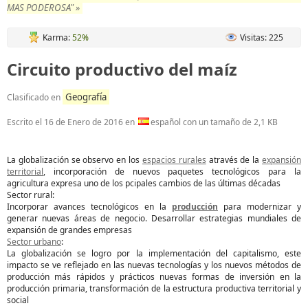
MAS PODEROSA" »
Karma:
52%
Visitas: 225
Circuito productivo del maíz
Geografía
Clasificado en
Escrito el
16 de Enero de 2016
en
español con un tamaño de 2,1 KB
La globalización se observo en los
espacios rurales
através de la
expansión
territorial
, incorporación de nuevos paquetes tecnológicos para la
agricultura expresa uno de los pcipales cambios de las últimas décadas
Sector rural:
Incorporar avances tecnológicos en la
producción
para modernizar y
generar nuevas áreas de negocio. Desarrollar estrategias mundiales de
expansión de grandes empresas
Sector urbano
:
La globalización se logro por la implementación del capitalismo, este
impacto se ve reflejado en las nuevas tecnologías y los nuevos métodos de
producción más rápidos y prácticos nuevas formas de inversión en la
producción primaria, transformación de la estructura productiva territorial y
social