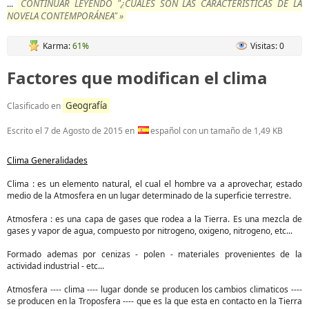
CONTINUAR LEYENDO "¿CUALES SON LAS CARACTERÍSTICAS DE LA
...
NOVELA CONTEMPORÁNEA" »
Karma:
61%
Visitas: 0
Factores que modifican el clima
Geografía
Clasificado en
Escrito el
7 de Agosto de 2015
en
español con un tamaño de 1,49 KB
Clima Generalidades
Clima : es un elemento natural, el cual el hombre va a aprovechar, estado
medio de la Atmosfera en un lugar determinado de la superficie terrestre.
Atmosfera : es una capa de gases que rodea a la Tierra. Es una mezcla de
gases y vapor de agua, compuesto por nitrogeno, oxigeno, nitrogeno, etc...
Formado ademas por cenizas - polen - materiales provenientes de la
actividad industrial - etc...
Atmosfera ---- clima ---- lugar donde se producen los cambios climaticos ----
se producen en la Troposfera ---- que es la que esta en contacto en la Tierra