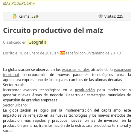
MAS PODEROSA" »
Karma:
52%
Visitas: 225
Circuito productivo del maíz
Geografía
Clasificado en
Escrito el
16 de Enero de 2016
en
español con un tamaño de 2,1 KB
La globalización se observo en los
espacios rurales
através de la
expansión
territorial
, incorporación de nuevos paquetes tecnológicos para la
agricultura expresa uno de los pcipales cambios de las últimas décadas
Sector rural:
Incorporar avances tecnológicos en la
producción
para modernizar y
generar nuevas áreas de negocio. Desarrollar estrategias mundiales de
expansión de grandes empresas
Sector urbano
:
La globalización se logro por la implementación del capitalismo, este
impacto se ve reflejado en las nuevas tecnologías y los nuevos métodos de
producción más rápidos y prácticos nuevas formas de inversión en la
producción primaria, transformación de la estructura productiva territorial y
social