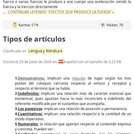
fuerza o varias fuerzas le produce a ese cuerpo una aceleración siendo la
fuerza y la ireccion directamente
CONTINUAR LEYENDO "EFECTOS QUE PRODUCE LA FUERZA" »
...
Karma:
57%
Visitas: 76
Tipos de artículos
Lengua y literatura
Clasificado en
Escrito el
29 de Junio de 2009
en
español con un tamaño de 3,22 KB
1.
Demostrativos
:
implican una
relación
de lugar según los tres
puntos del coloquio: cercanía respecto al emisor y receptos y
respecto al término que se habla.
2.
Indefinidos:
implican una relación más de carácter esencial que
existencial, pues apuntan hacia lo más inconcreto e indefinido del
referente modificado por el sustantivo que acompaña.
3.
Los posesivos
: implican una relación de posesión o permanencia.
4.
Cuantitativos:
implican una relación respecto a la cantidad de un
modo imperativo.
5.
Numerales:
la relación que aportan respecto al contenido expresa
y concreta. Pueden ser :