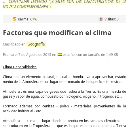
CONTINUAR LEYENDO "¿CUALES SON LAS CARACTERÍSTICAS DE LA
...
NOVELA CONTEMPORÁNEA" »
Karma:
61%
Visitas: 0
Factores que modifican el clima
Geografía
Clasificado en
Escrito el
7 de Agosto de 2015
en
español con un tamaño de 1,49 KB
Clima Generalidades
Clima : es un elemento natural, el cual el hombre va a aprovechar, estado
medio de la Atmosfera en un lugar determinado de la superficie terrestre.
Atmosfera : es una capa de gases que rodea a la Tierra. Es una mezcla de
gases y vapor de agua, compuesto por nitrogeno, oxigeno, nitrogeno, etc...
Formado ademas por cenizas - polen - materiales provenientes de la
actividad industrial - etc...
Atmosfera ---- clima ---- lugar donde se producen los cambios climaticos ----
se producen en la Troposfera ---- que es la que esta en contacto en la Tierra