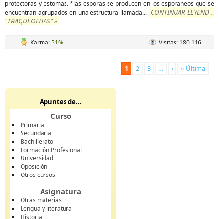
protectoras y estomas. *las esporas se producen en los esporaneos que se
CONTINUAR LEYENDO
encuentran agrupados en una estructura llamada
...
"TRAQUEOFITAS" »
Karma:
51%
Visitas: 180.116
1
2
3
…
›
» Última
Apuntes de...
Curso
Primaria
Secundaria
Bachillerato
Formación Profesional
Universidad
Oposición
Otros cursos
Asignatura
Otras materias
Lengua y literatura
Historia