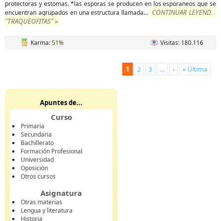
protectoras y estomas. *las esporas se producen en los esporaneos que se
CONTINUAR LEYENDO
encuentran agrupados en una estructura llamada
...
"TRAQUEOFITAS" »
Karma:
51%
Visitas: 180.116
1
2
3
…
›
» Última
Apuntes de...
Curso
Primaria
Secundaria
Bachillerato
Formación Profesional
Universidad
Oposición
Otros cursos
Asignatura
Otras materias
Lengua y literatura
Historia