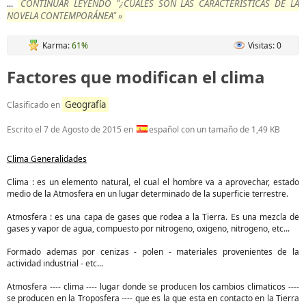
CONTINUAR LEYENDO "¿CUALES SON LAS CARACTERÍSTICAS DE LA
...
NOVELA CONTEMPORÁNEA" »
Karma:
61%
Visitas: 0
Factores que modifican el clima
Geografía
Clasificado en
Escrito el
7 de Agosto de 2015
en
español con un tamaño de 1,49 KB
Clima Generalidades
Clima : es un elemento natural, el cual el hombre va a aprovechar, estado
medio de la Atmosfera en un lugar determinado de la superficie terrestre.
Atmosfera : es una capa de gases que rodea a la Tierra. Es una mezcla de
gases y vapor de agua, compuesto por nitrogeno, oxigeno, nitrogeno, etc...
Formado ademas por cenizas - polen - materiales provenientes de la
actividad industrial - etc...
Atmosfera ---- clima ---- lugar donde se producen los cambios climaticos ----
se producen en la Troposfera ---- que es la que esta en contacto en la Tierra