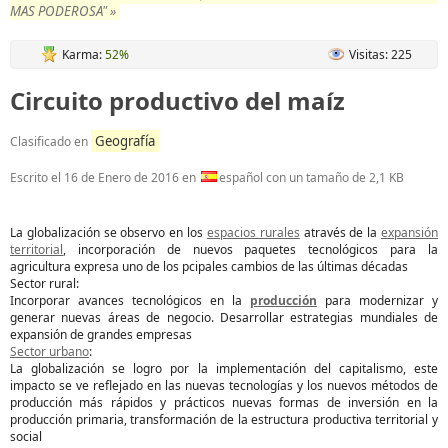
MAS PODEROSA" »
Karma:
52%
Visitas: 225
Circuito productivo del maíz
Geografía
Clasificado en
Escrito el
16 de Enero de 2016
en
español con un tamaño de 2,1 KB
La globalización se observo en los
espacios rurales
através de la
expansión
territorial
, incorporación de nuevos paquetes tecnológicos para la
agricultura expresa uno de los pcipales cambios de las últimas décadas
Sector rural:
Incorporar avances tecnológicos en la
producción
para modernizar y
generar nuevas áreas de negocio. Desarrollar estrategias mundiales de
expansión de grandes empresas
Sector urbano
:
La globalización se logro por la implementación del capitalismo, este
impacto se ve reflejado en las nuevas tecnologías y los nuevos métodos de
producción más rápidos y prácticos nuevas formas de inversión en la
producción primaria, transformación de la estructura productiva territorial y
social