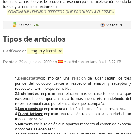
fuerza o varias fuerzas le produce a ese cuerpo una aceleración siendo la
fuerza y la ireccion directamente
CONTINUAR LEYENDO "EFECTOS QUE PRODUCE LA FUERZA" »
...
Karma:
57%
Visitas: 76
Tipos de artículos
Lengua y literatura
Clasificado en
Escrito el
29 de Junio de 2009
en
español con un tamaño de 3,22 KB
1.
Demostrativos
:
implican una
relación
de lugar según los tres
puntos del coloquio: cercanía respecto al emisor y receptos y
respecto al término que se habla.
2.
Indefinidos:
implican una relación más de carácter esencial que
existencial, pues apuntan hacia lo más inconcreto e indefinido del
referente modificado por el sustantivo que acompaña.
3.
Los posesivos
: implican una relación de posesión o permanencia.
4.
Cuantitativos:
implican una relación respecto a la cantidad de un
modo imperativo.
5.
Numerales:
la relación que aportan respecto al contenido expresa
y concreta. Pueden ser :