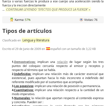
fuerza o varias fuerzas le produce a ese cuerpo una aceleración siendo la
fuerza y la ireccion directamente
CONTINUAR LEYENDO "EFECTOS QUE PRODUCE LA FUERZA" »
...
Karma:
57%
Visitas: 76
Tipos de artículos
Lengua y literatura
Clasificado en
Escrito el
29 de Junio de 2009
en
español con un tamaño de 3,22 KB
1.
Demostrativos
:
implican una
relación
de lugar según los tres
puntos del coloquio: cercanía respecto al emisor y receptos y
respecto al término que se habla.
2.
Indefinidos:
implican una relación más de carácter esencial que
existencial, pues apuntan hacia lo más inconcreto e indefinido del
referente modificado por el sustantivo que acompaña.
3.
Los posesivos
: implican una relación de posesión o permanencia.
4.
Cuantitativos:
implican una relación respecto a la cantidad de un
modo imperativo.
5.
Numerales:
la relación que aportan respecto al contenido expresa
y concreta. Pueden ser :