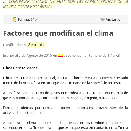
CONTINUAR LEYENDO "¿CUALES SON LAS CARACTERÍSTICAS DE LA
...
NOVELA CONTEMPORÁNEA" »
Karma:
61%
Visitas: 0
Factores que modifican el clima
Geografía
Clasificado en
Escrito el
7 de Agosto de 2015
en
español con un tamaño de 1,49 KB
Clima Generalidades
Clima : es un elemento natural, el cual el hombre va a aprovechar, estado
medio de la Atmosfera en un lugar determinado de la superficie terrestre.
Atmosfera : es una capa de gases que rodea a la Tierra. Es una mezcla de
gases y vapor de agua, compuesto por nitrogeno, oxigeno, nitrogeno, etc...
Formado ademas por cenizas - polen - materiales provenientes de la
actividad industrial - etc...
Atmosfera ---- clima ---- lugar donde se producen los cambios climaticos ----
se producen en la Troposfera ---- que es la que esta en contacto en la Tierra