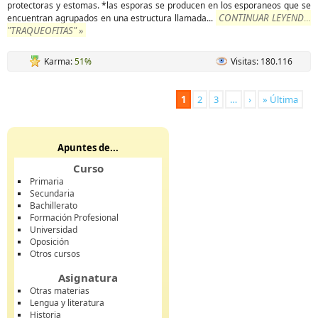
protectoras y estomas. *las esporas se producen en los esporaneos que se
CONTINUAR LEYENDO
encuentran agrupados en una estructura llamada
...
"TRAQUEOFITAS" »
Karma:
51%
Visitas: 180.116
1
2
3
…
›
» Última
Apuntes de...
Curso
Primaria
Secundaria
Bachillerato
Formación Profesional
Universidad
Oposición
Otros cursos
Asignatura
Otras materias
Lengua y literatura
Historia