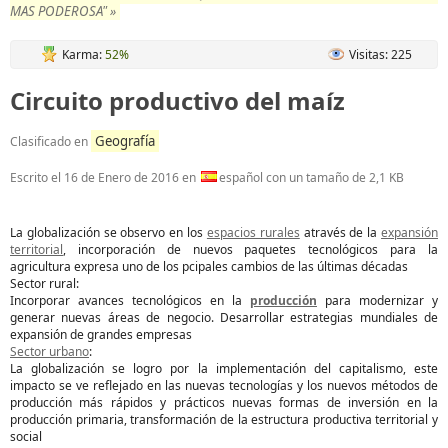
MAS PODEROSA" »
Karma:
52%
Visitas: 225
Circuito productivo del maíz
Geografía
Clasificado en
Escrito el
16 de Enero de 2016
en
español con un tamaño de 2,1 KB
La globalización se observo en los
espacios rurales
através de la
expansión
territorial
, incorporación de nuevos paquetes tecnológicos para la
agricultura expresa uno de los pcipales cambios de las últimas décadas
Sector rural:
Incorporar avances tecnológicos en la
producción
para modernizar y
generar nuevas áreas de negocio. Desarrollar estrategias mundiales de
expansión de grandes empresas
Sector urbano
:
La globalización se logro por la implementación del capitalismo, este
impacto se ve reflejado en las nuevas tecnologías y los nuevos métodos de
producción más rápidos y prácticos nuevas formas de inversión en la
producción primaria, transformación de la estructura productiva territorial y
social