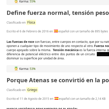
Karma:
55%
Define fuerza normal, tensión peso 
Física
Clasificado en
Escrito el
6 de Febrero de 2016
en
español con un tamaño de 895 bytes
Las fuerzas de roce
son fuerzas, entre cuerpos en contacto, que por su nat
oponen a cualquier tipo de movimiento de uno respecto al otro.
Fuerza no
cuerpo apoyado sobre la misma.
Tensión mecánica
es la fuerza interna 
diferencia de potencial eléctrico entre dos puntos de un circuito
Tensión 
disminuir su superficie por unidad de área.
Karma:
53%
Porque Atenas se convirtió en la p
Griego
Clasificado en
Escrito el
11 de Agosto de 2015
en
español con un tamaño de 2,14 KB