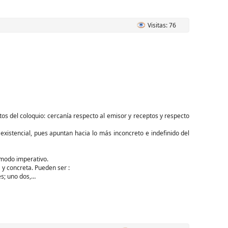
Visitas: 76
tos del coloquio: cercanía respecto al emisor y receptos y respecto
xistencial, pues apuntan hacia lo más inconcreto e indefinido del
 modo imperativo.
 y concreta. Pueden ser :
es; uno dos,…