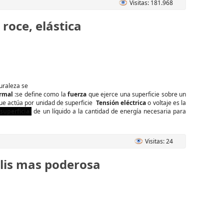
Visitas: 181.968
roce, elástica
uraleza se
rmal
:se define como la
fuerza
que ejerce una superficie sobre un
que actúa por unidad de superficie
Tensión eléctrica
o voltaje es la
superficial
de un líquido a la cantidad de energía necesaria para
Visitas: 24
olis mas poderosa