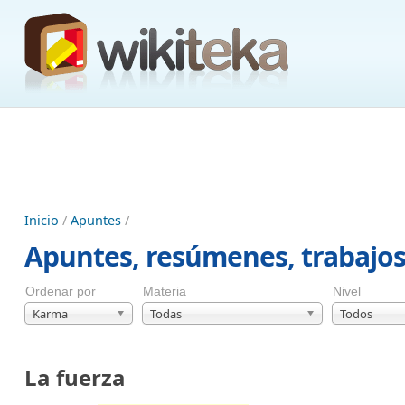
Inicio
/
Apuntes
/
Apuntes, resúmenes, trabajo
Ordenar por
Materia
Nivel
Karma
Todas
Todos
La fuerza