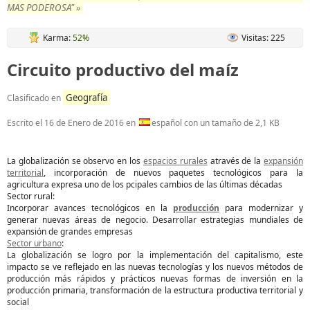
MAS PODEROSA" »
Karma:
52%
Visitas: 225
Circuito productivo del maíz
Geografía
Clasificado en
Escrito el
16 de Enero de 2016
en
español con un tamaño de 2,1 KB
La globalización se observo en los
espacios rurales
através de la
expansión
territorial
, incorporación de nuevos paquetes tecnológicos para la
agricultura expresa uno de los pcipales cambios de las últimas décadas
Sector rural:
Incorporar avances tecnológicos en la
producción
para modernizar y
generar nuevas áreas de negocio. Desarrollar estrategias mundiales de
expansión de grandes empresas
Sector urbano
:
La globalización se logro por la implementación del capitalismo, este
impacto se ve reflejado en las nuevas tecnologías y los nuevos métodos de
producción más rápidos y prácticos nuevas formas de inversión en la
producción primaria, transformación de la estructura productiva territorial y
social