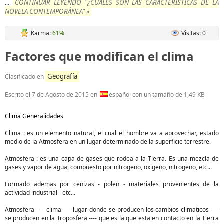
CONTINUAR LEYENDO "¿CUALES SON LAS CARACTERÍSTICAS DE LA
...
NOVELA CONTEMPORÁNEA" »
Karma:
61%
Visitas: 0
Factores que modifican el clima
Geografía
Clasificado en
Escrito el
7 de Agosto de 2015
en
español con un tamaño de 1,49 KB
Clima Generalidades
Clima : es un elemento natural, el cual el hombre va a aprovechar, estado
medio de la Atmosfera en un lugar determinado de la superficie terrestre.
Atmosfera : es una capa de gases que rodea a la Tierra. Es una mezcla de
gases y vapor de agua, compuesto por nitrogeno, oxigeno, nitrogeno, etc...
Formado ademas por cenizas - polen - materiales provenientes de la
actividad industrial - etc...
Atmosfera ---- clima ---- lugar donde se producen los cambios climaticos ----
se producen en la Troposfera ---- que es la que esta en contacto en la Tierra