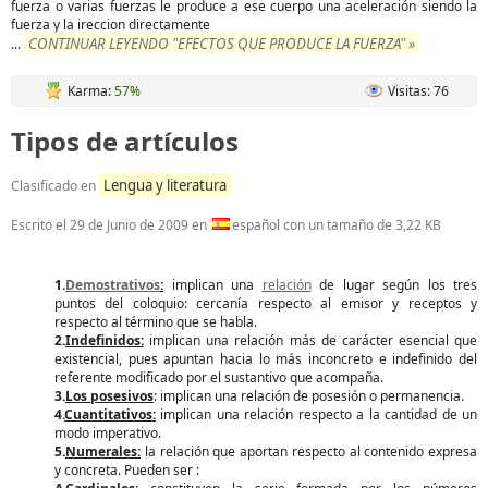
fuerza o varias fuerzas le produce a ese cuerpo una aceleración siendo la
fuerza y la ireccion directamente
CONTINUAR LEYENDO "EFECTOS QUE PRODUCE LA FUERZA" »
...
Karma:
57%
Visitas: 76
Tipos de artículos
Lengua y literatura
Clasificado en
Escrito el
29 de Junio de 2009
en
español con un tamaño de 3,22 KB
1.
Demostrativos
:
implican una
relación
de lugar según los tres
puntos del coloquio: cercanía respecto al emisor y receptos y
respecto al término que se habla.
2.
Indefinidos:
implican una relación más de carácter esencial que
existencial, pues apuntan hacia lo más inconcreto e indefinido del
referente modificado por el sustantivo que acompaña.
3.
Los posesivos
: implican una relación de posesión o permanencia.
4.
Cuantitativos:
implican una relación respecto a la cantidad de un
modo imperativo.
5.
Numerales:
la relación que aportan respecto al contenido expresa
y concreta. Pueden ser :