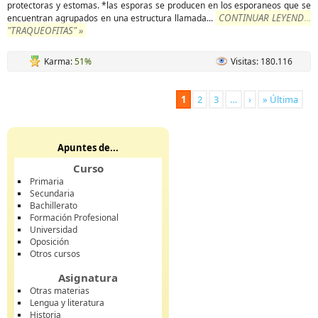
protectoras y estomas. *las esporas se producen en los esporaneos que se
CONTINUAR LEYENDO
encuentran agrupados en una estructura llamada
...
"TRAQUEOFITAS" »
Karma:
51%
Visitas: 180.116
1
2
3
…
›
» Última
Apuntes de...
Curso
Primaria
Secundaria
Bachillerato
Formación Profesional
Universidad
Oposición
Otros cursos
Asignatura
Otras materias
Lengua y literatura
Historia