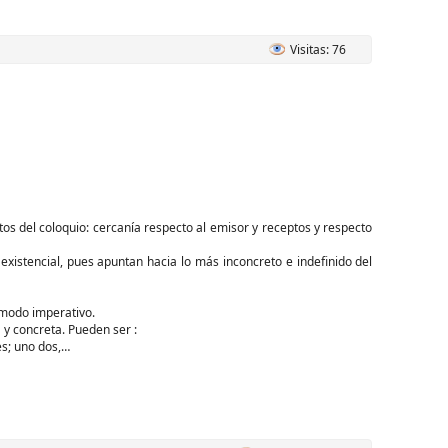
Visitas: 76
tos del coloquio: cercanía respecto al emisor y receptos y respecto
xistencial, pues apuntan hacia lo más inconcreto e indefinido del
 modo imperativo.
 y concreta. Pueden ser :
es; uno dos,…