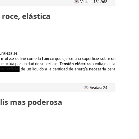
Visitas: 181.968
roce, elástica
uraleza se
rmal
:se define como la
fuerza
que ejerce una superficie sobre un
que actúa por unidad de superficie
Tensión eléctrica
o voltaje es la
superficial
de un líquido a la cantidad de energía necesaria para
Visitas: 24
olis mas poderosa