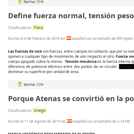
Karma:
55%
Define fuerza normal, tensión peso 
Física
Clasificado en
Escrito el
6 de Febrero de 2016
en
español con un tamaño de 895 bytes
Las fuerzas de roce
son fuerzas, entre cuerpos en contacto, que por su nat
oponen a cualquier tipo de movimiento de uno respecto al otro.
Fuerza no
cuerpo apoyado sobre la misma.
Tensión mecánica
es la fuerza interna 
diferencia de potencial eléctrico entre dos puntos de un circuito
Tensión 
disminuir su superficie por unidad de área.
Karma:
53%
Porque Atenas se convirtió en la p
Griego
Clasificado en
Escrito el
11 de Agosto de 2015
en
español con un tamaño de 2,14 KB