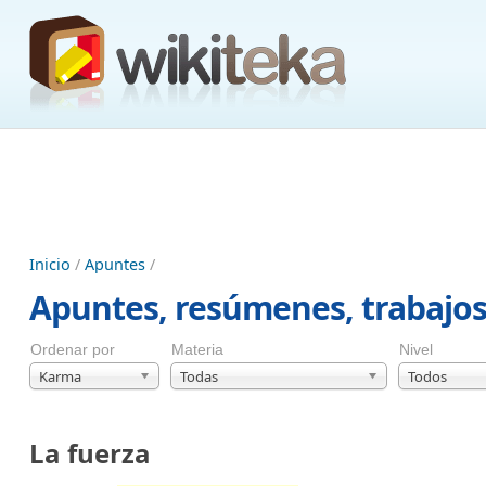
Inicio
/
Apuntes
/
Apuntes, resúmenes, trabajo
Ordenar por
Materia
Nivel
Karma
Todas
Todos
La fuerza