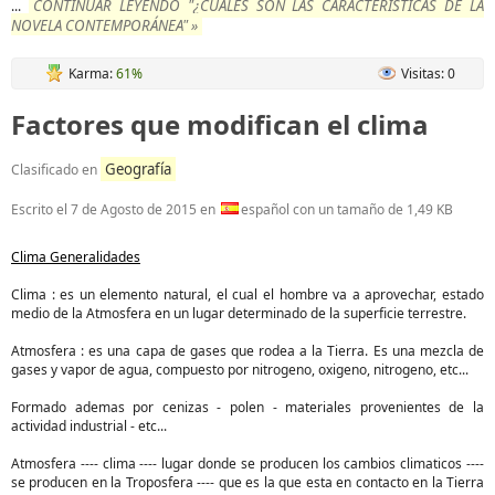
CONTINUAR LEYENDO "¿CUALES SON LAS CARACTERÍSTICAS DE LA
...
NOVELA CONTEMPORÁNEA" »
Karma:
61%
Visitas: 0
Factores que modifican el clima
Geografía
Clasificado en
Escrito el
7 de Agosto de 2015
en
español con un tamaño de 1,49 KB
Clima Generalidades
Clima : es un elemento natural, el cual el hombre va a aprovechar, estado
medio de la Atmosfera en un lugar determinado de la superficie terrestre.
Atmosfera : es una capa de gases que rodea a la Tierra. Es una mezcla de
gases y vapor de agua, compuesto por nitrogeno, oxigeno, nitrogeno, etc...
Formado ademas por cenizas - polen - materiales provenientes de la
actividad industrial - etc...
Atmosfera ---- clima ---- lugar donde se producen los cambios climaticos ----
se producen en la Troposfera ---- que es la que esta en contacto en la Tierra