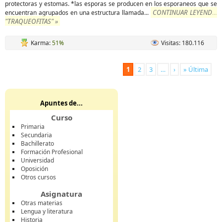
protectoras y estomas. *las esporas se producen en los esporaneos que se
CONTINUAR LEYENDO
encuentran agrupados en una estructura llamada
...
"TRAQUEOFITAS" »
Karma:
51%
Visitas: 180.116
1
2
3
…
›
» Última
Apuntes de...
Curso
Primaria
Secundaria
Bachillerato
Formación Profesional
Universidad
Oposición
Otros cursos
Asignatura
Otras materias
Lengua y literatura
Historia