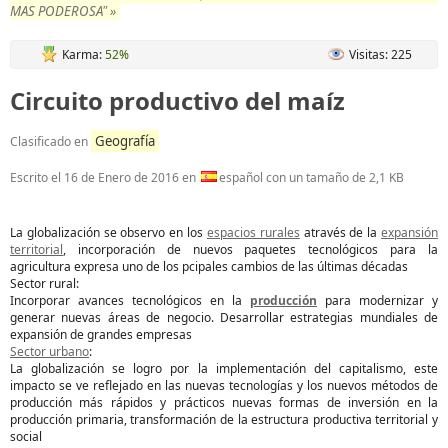
MAS PODEROSA" »
Karma:
52%
Visitas: 225
Circuito productivo del maíz
Geografía
Clasificado en
Escrito el
16 de Enero de 2016
en
español con un tamaño de 2,1 KB
La globalización se observo en los
espacios rurales
através de la
expansión
territorial
, incorporación de nuevos paquetes tecnológicos para la
agricultura expresa uno de los pcipales cambios de las últimas décadas
Sector rural:
Incorporar avances tecnológicos en la
producción
para modernizar y
generar nuevas áreas de negocio. Desarrollar estrategias mundiales de
expansión de grandes empresas
Sector urbano
:
La globalización se logro por la implementación del capitalismo, este
impacto se ve reflejado en las nuevas tecnologías y los nuevos métodos de
producción más rápidos y prácticos nuevas formas de inversión en la
producción primaria, transformación de la estructura productiva territorial y
social