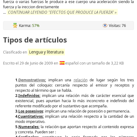
fuerza o varias fuerzas le produce a ese cuerpo una aceleración siendo la
fuerza y la ireccion directamente
CONTINUAR LEYENDO "EFECTOS QUE PRODUCE LA FUERZA" »
...
Karma:
57%
Visitas: 76
Tipos de artículos
Lengua y literatura
Clasificado en
Escrito el
29 de Junio de 2009
en
español con un tamaño de 3,22 KB
1.
Demostrativos
:
implican una
relación
de lugar según los tres
puntos del coloquio: cercanía respecto al emisor y receptos y
respecto al término que se habla.
2.
Indefinidos:
implican una relación más de carácter esencial que
existencial, pues apuntan hacia lo más inconcreto e indefinido del
referente modificado por el sustantivo que acompaña.
3.
Los posesivos
: implican una relación de posesión o permanencia.
4.
Cuantitativos:
implican una relación respecto a la cantidad de un
modo imperativo.
5.
Numerales:
la relación que aportan respecto al contenido expresa
y concreta. Pueden ser :