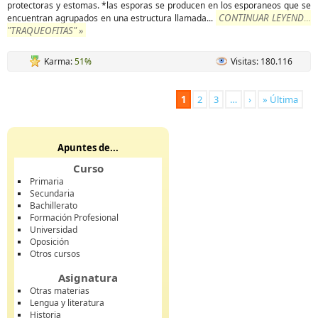
protectoras y estomas. *las esporas se producen en los esporaneos que se
CONTINUAR LEYENDO
encuentran agrupados en una estructura llamada
...
"TRAQUEOFITAS" »
Karma:
51%
Visitas: 180.116
1
2
3
…
›
» Última
Apuntes de...
Curso
Primaria
Secundaria
Bachillerato
Formación Profesional
Universidad
Oposición
Otros cursos
Asignatura
Otras materias
Lengua y literatura
Historia