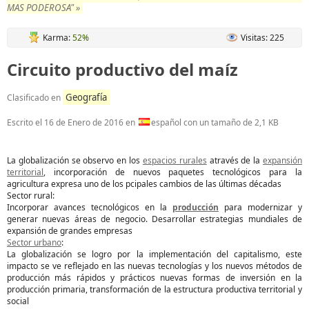
MAS PODEROSA" »
Karma:
52%
Visitas: 225
Circuito productivo del maíz
Geografía
Clasificado en
Escrito el
16 de Enero de 2016
en
español con un tamaño de 2,1 KB
La globalización se observo en los
espacios rurales
através de la
expansión
territorial
, incorporación de nuevos paquetes tecnológicos para la
agricultura expresa uno de los pcipales cambios de las últimas décadas
Sector rural:
Incorporar avances tecnológicos en la
producción
para modernizar y
generar nuevas áreas de negocio. Desarrollar estrategias mundiales de
expansión de grandes empresas
Sector urbano
:
La globalización se logro por la implementación del capitalismo, este
impacto se ve reflejado en las nuevas tecnologías y los nuevos métodos de
producción más rápidos y prácticos nuevas formas de inversión en la
producción primaria, transformación de la estructura productiva territorial y
social