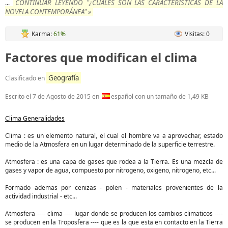
CONTINUAR LEYENDO "¿CUALES SON LAS CARACTERÍSTICAS DE LA
...
NOVELA CONTEMPORÁNEA" »
Karma:
61%
Visitas: 0
Factores que modifican el clima
Geografía
Clasificado en
Escrito el
7 de Agosto de 2015
en
español con un tamaño de 1,49 KB
Clima Generalidades
Clima : es un elemento natural, el cual el hombre va a aprovechar, estado
medio de la Atmosfera en un lugar determinado de la superficie terrestre.
Atmosfera : es una capa de gases que rodea a la Tierra. Es una mezcla de
gases y vapor de agua, compuesto por nitrogeno, oxigeno, nitrogeno, etc...
Formado ademas por cenizas - polen - materiales provenientes de la
actividad industrial - etc...
Atmosfera ---- clima ---- lugar donde se producen los cambios climaticos ----
se producen en la Troposfera ---- que es la que esta en contacto en la Tierra