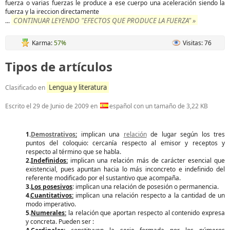
fuerza o varias fuerzas le produce a ese cuerpo una aceleración siendo la
fuerza y la ireccion directamente
CONTINUAR LEYENDO "EFECTOS QUE PRODUCE LA FUERZA" »
...
Karma:
57%
Visitas: 76
Tipos de artículos
Lengua y literatura
Clasificado en
Escrito el
29 de Junio de 2009
en
español con un tamaño de 3,22 KB
1.
Demostrativos
:
implican una
relación
de lugar según los tres
puntos del coloquio: cercanía respecto al emisor y receptos y
respecto al término que se habla.
2.
Indefinidos:
implican una relación más de carácter esencial que
existencial, pues apuntan hacia lo más inconcreto e indefinido del
referente modificado por el sustantivo que acompaña.
3.
Los posesivos
: implican una relación de posesión o permanencia.
4.
Cuantitativos:
implican una relación respecto a la cantidad de un
modo imperativo.
5.
Numerales:
la relación que aportan respecto al contenido expresa
y concreta. Pueden ser :