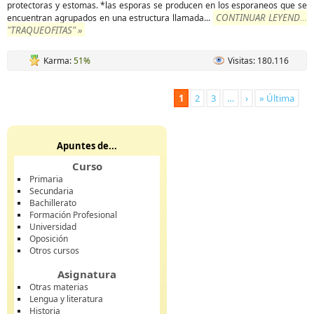
protectoras y estomas. *las esporas se producen en los esporaneos que se
CONTINUAR LEYENDO
encuentran agrupados en una estructura llamada
...
"TRAQUEOFITAS" »
Karma:
51%
Visitas: 180.116
1
2
3
…
›
» Última
Apuntes de...
Curso
Primaria
Secundaria
Bachillerato
Formación Profesional
Universidad
Oposición
Otros cursos
Asignatura
Otras materias
Lengua y literatura
Historia