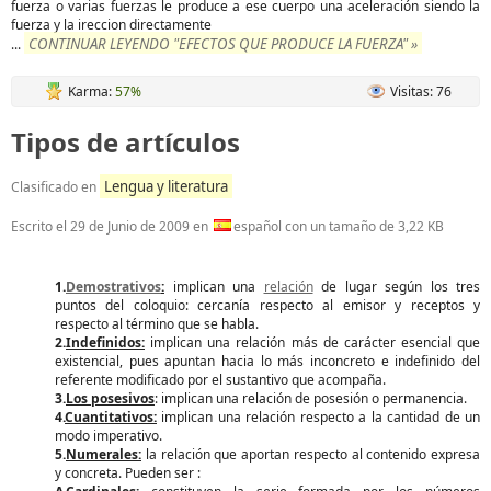
fuerza o varias fuerzas le produce a ese cuerpo una aceleración siendo la
fuerza y la ireccion directamente
CONTINUAR LEYENDO "EFECTOS QUE PRODUCE LA FUERZA" »
...
Karma:
57%
Visitas: 76
Tipos de artículos
Lengua y literatura
Clasificado en
Escrito el
29 de Junio de 2009
en
español con un tamaño de 3,22 KB
1.
Demostrativos
:
implican una
relación
de lugar según los tres
puntos del coloquio: cercanía respecto al emisor y receptos y
respecto al término que se habla.
2.
Indefinidos:
implican una relación más de carácter esencial que
existencial, pues apuntan hacia lo más inconcreto e indefinido del
referente modificado por el sustantivo que acompaña.
3.
Los posesivos
: implican una relación de posesión o permanencia.
4.
Cuantitativos:
implican una relación respecto a la cantidad de un
modo imperativo.
5.
Numerales:
la relación que aportan respecto al contenido expresa
y concreta. Pueden ser :