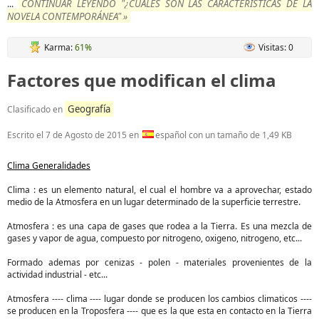
CONTINUAR LEYENDO "¿CUALES SON LAS CARACTERÍSTICAS DE LA
...
NOVELA CONTEMPORÁNEA" »
Karma:
61%
Visitas: 0
Factores que modifican el clima
Geografía
Clasificado en
Escrito el
7 de Agosto de 2015
en
español con un tamaño de 1,49 KB
Clima Generalidades
Clima : es un elemento natural, el cual el hombre va a aprovechar, estado
medio de la Atmosfera en un lugar determinado de la superficie terrestre.
Atmosfera : es una capa de gases que rodea a la Tierra. Es una mezcla de
gases y vapor de agua, compuesto por nitrogeno, oxigeno, nitrogeno, etc...
Formado ademas por cenizas - polen - materiales provenientes de la
actividad industrial - etc...
Atmosfera ---- clima ---- lugar donde se producen los cambios climaticos ----
se producen en la Troposfera ---- que es la que esta en contacto en la Tierra