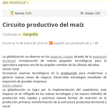
MAS PODEROSA" »
Karma:
52%
Visitas: 225
Circuito productivo del maíz
Geografía
Clasificado en
Escrito el
16 de Enero de 2016
en
español con un tamaño de 2,1 KB
La globalización se observo en los
espacios rurales
através de la
expansión
territorial
, incorporación de nuevos paquetes tecnológicos para la
agricultura expresa uno de los pcipales cambios de las últimas décadas
Sector rural:
Incorporar avances tecnológicos en la
producción
para modernizar y
generar nuevas áreas de negocio. Desarrollar estrategias mundiales de
expansión de grandes empresas
Sector urbano
:
La globalización se logro por la implementación del capitalismo, este
impacto se ve reflejado en las nuevas tecnologías y los nuevos métodos de
producción más rápidos y prácticos nuevas formas de inversión en la
producción primaria, transformación de la estructura productiva territorial y
social