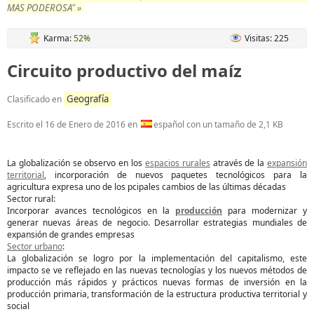
MAS PODEROSA" »
Karma:
52%
Visitas: 225
Circuito productivo del maíz
Geografía
Clasificado en
Escrito el
16 de Enero de 2016
en
español con un tamaño de 2,1 KB
La globalización se observo en los
espacios rurales
através de la
expansión
territorial
, incorporación de nuevos paquetes tecnológicos para la
agricultura expresa uno de los pcipales cambios de las últimas décadas
Sector rural:
Incorporar avances tecnológicos en la
producción
para modernizar y
generar nuevas áreas de negocio. Desarrollar estrategias mundiales de
expansión de grandes empresas
Sector urbano
:
La globalización se logro por la implementación del capitalismo, este
impacto se ve reflejado en las nuevas tecnologías y los nuevos métodos de
producción más rápidos y prácticos nuevas formas de inversión en la
producción primaria, transformación de la estructura productiva territorial y
social