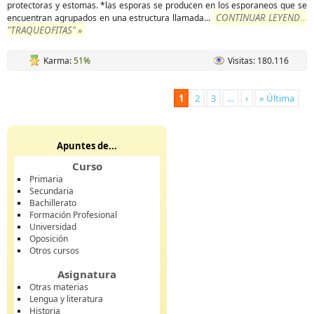
protectoras y estomas. *las esporas se producen en los esporaneos que se
CONTINUAR LEYENDO
encuentran agrupados en una estructura llamada
...
"TRAQUEOFITAS" »
Karma:
51%
Visitas: 180.116
1
2
3
…
›
» Última
Apuntes de...
Curso
Primaria
Secundaria
Bachillerato
Formación Profesional
Universidad
Oposición
Otros cursos
Asignatura
Otras materias
Lengua y literatura
Historia