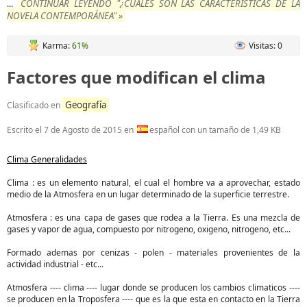
CONTINUAR LEYENDO "¿CUALES SON LAS CARACTERÍSTICAS DE LA
...
NOVELA CONTEMPORÁNEA" »
Karma:
61%
Visitas: 0
Factores que modifican el clima
Geografía
Clasificado en
Escrito el
7 de Agosto de 2015
en
español con un tamaño de 1,49 KB
Clima Generalidades
Clima : es un elemento natural, el cual el hombre va a aprovechar, estado
medio de la Atmosfera en un lugar determinado de la superficie terrestre.
Atmosfera : es una capa de gases que rodea a la Tierra. Es una mezcla de
gases y vapor de agua, compuesto por nitrogeno, oxigeno, nitrogeno, etc...
Formado ademas por cenizas - polen - materiales provenientes de la
actividad industrial - etc...
Atmosfera ---- clima ---- lugar donde se producen los cambios climaticos ----
se producen en la Troposfera ---- que es la que esta en contacto en la Tierra