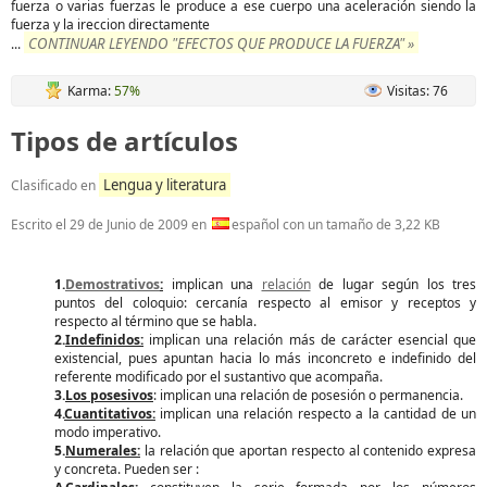
fuerza o varias fuerzas le produce a ese cuerpo una aceleración siendo la
fuerza y la ireccion directamente
CONTINUAR LEYENDO "EFECTOS QUE PRODUCE LA FUERZA" »
...
Karma:
57%
Visitas: 76
Tipos de artículos
Lengua y literatura
Clasificado en
Escrito el
29 de Junio de 2009
en
español con un tamaño de 3,22 KB
1.
Demostrativos
:
implican una
relación
de lugar según los tres
puntos del coloquio: cercanía respecto al emisor y receptos y
respecto al término que se habla.
2.
Indefinidos:
implican una relación más de carácter esencial que
existencial, pues apuntan hacia lo más inconcreto e indefinido del
referente modificado por el sustantivo que acompaña.
3.
Los posesivos
: implican una relación de posesión o permanencia.
4.
Cuantitativos:
implican una relación respecto a la cantidad de un
modo imperativo.
5.
Numerales:
la relación que aportan respecto al contenido expresa
y concreta. Pueden ser :