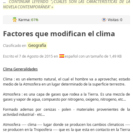
CONTINUAR LEYENDO "¿CUALES SON LAS CARACTERÍSTICAS DE LA
...
NOVELA CONTEMPORÁNEA" »
Karma:
61%
Visitas: 0
Factores que modifican el clima
Geografía
Clasificado en
Escrito el
7 de Agosto de 2015
en
español con un tamaño de 1,49 KB
Clima Generalidades
Clima : es un elemento natural, el cual el hombre va a aprovechar, estado
medio de la Atmosfera en un lugar determinado de la superficie terrestre.
Atmosfera : es una capa de gases que rodea a la Tierra. Es una mezcla de
gases y vapor de agua, compuesto por nitrogeno, oxigeno, nitrogeno, etc...
Formado ademas por cenizas - polen - materiales provenientes de la
actividad industrial - etc...
Atmosfera ---- clima ---- lugar donde se producen los cambios climaticos ----
se producen en la Troposfera ---- que es la que esta en contacto en la Tierra