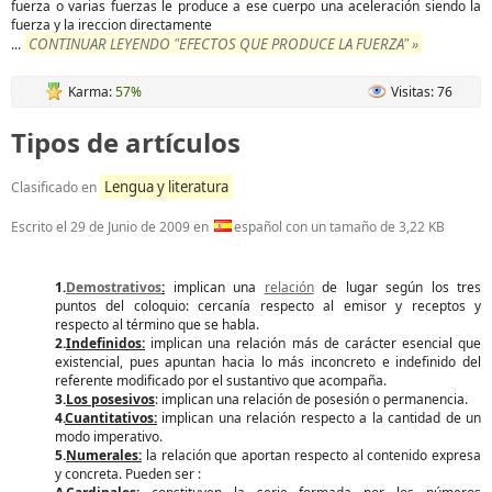
fuerza o varias fuerzas le produce a ese cuerpo una aceleración siendo la
fuerza y la ireccion directamente
CONTINUAR LEYENDO "EFECTOS QUE PRODUCE LA FUERZA" »
...
Karma:
57%
Visitas: 76
Tipos de artículos
Lengua y literatura
Clasificado en
Escrito el
29 de Junio de 2009
en
español con un tamaño de 3,22 KB
1.
Demostrativos
:
implican una
relación
de lugar según los tres
puntos del coloquio: cercanía respecto al emisor y receptos y
respecto al término que se habla.
2.
Indefinidos:
implican una relación más de carácter esencial que
existencial, pues apuntan hacia lo más inconcreto e indefinido del
referente modificado por el sustantivo que acompaña.
3.
Los posesivos
: implican una relación de posesión o permanencia.
4.
Cuantitativos:
implican una relación respecto a la cantidad de un
modo imperativo.
5.
Numerales:
la relación que aportan respecto al contenido expresa
y concreta. Pueden ser :