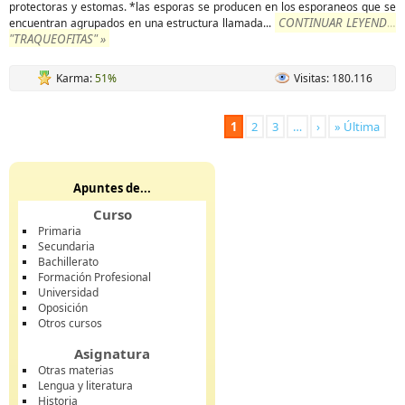
protectoras y estomas. *las esporas se producen en los esporaneos que se
CONTINUAR LEYENDO
encuentran agrupados en una estructura llamada
...
"TRAQUEOFITAS" »
Karma:
51%
Visitas: 180.116
1
2
3
…
›
» Última
Apuntes de...
Curso
Primaria
Secundaria
Bachillerato
Formación Profesional
Universidad
Oposición
Otros cursos
Asignatura
Otras materias
Lengua y literatura
Historia