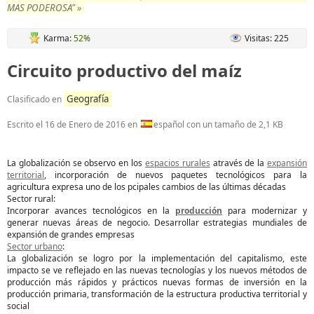
MAS PODEROSA" »
Karma:
52%
Visitas: 225
Circuito productivo del maíz
Geografía
Clasificado en
Escrito el
16 de Enero de 2016
en
español con un tamaño de 2,1 KB
La globalización se observo en los
espacios rurales
através de la
expansión
territorial
, incorporación de nuevos paquetes tecnológicos para la
agricultura expresa uno de los pcipales cambios de las últimas décadas
Sector rural:
Incorporar avances tecnológicos en la
producción
para modernizar y
generar nuevas áreas de negocio. Desarrollar estrategias mundiales de
expansión de grandes empresas
Sector urbano
:
La globalización se logro por la implementación del capitalismo, este
impacto se ve reflejado en las nuevas tecnologías y los nuevos métodos de
producción más rápidos y prácticos nuevas formas de inversión en la
producción primaria, transformación de la estructura productiva territorial y
social